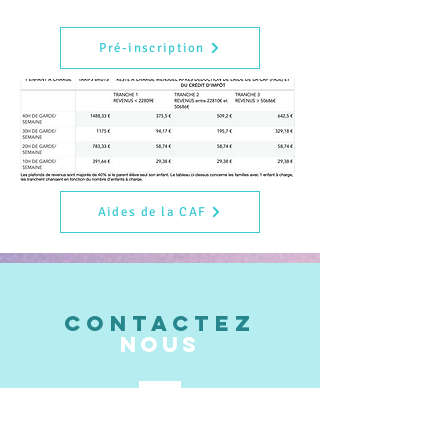
Pré-inscription
Aides de la CAF
CONTACTEZ
NOUS
leschoupidoux@yahoo.com