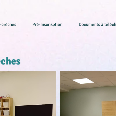
-crèches
Pré-Inscrisption
Documents à téléch
èches